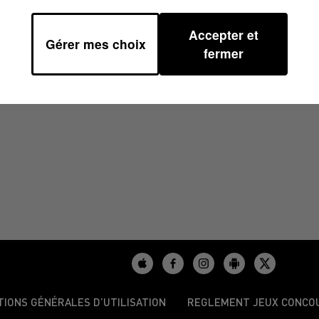
Accepter et
Gérer mes choix
À 10H00
fermer
TIONS GÉNÉRALES D’UTILISATION
REGLEMENT JEUX CONCO