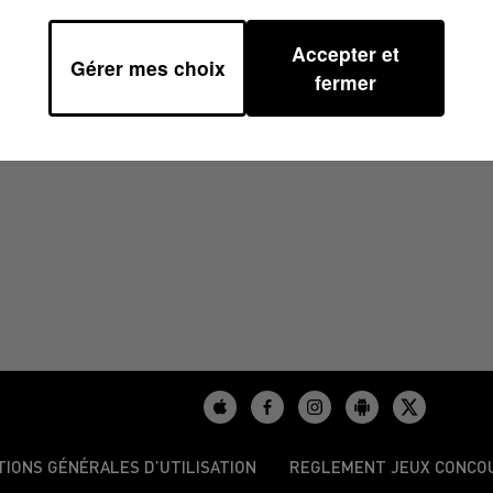
Accepter et
Gérer mes choix
00
fermer
TIONS GÉNÉRALES D’UTILISATION
REGLEMENT JEUX CONCO