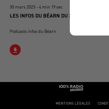
30 mars 2023 - 4 min 19 sec
LES INFOS DU BÉARN DU 30/03/2023 À 07H
Podcasts infos du Béarn
MENTIONS LÉGALES
CONDI