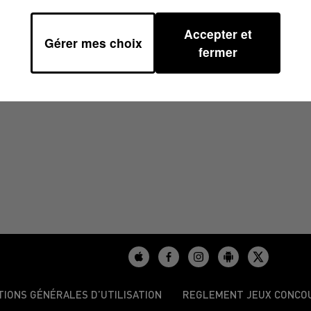
Accepter et
Gérer mes choix
00
fermer
TIONS GÉNÉRALES D’UTILISATION
REGLEMENT JEUX CONCO