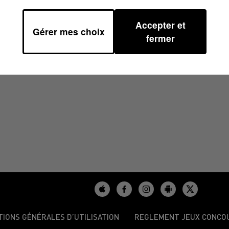
Accepter et
Gérer mes choix
29
fermer
TIONS GÉNÉRALES D’UTILISATION
REGLEMENT JEUX CONCO