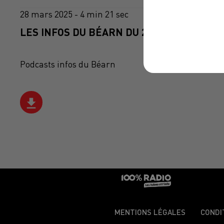
28 mars 2025 - 4 min 21 sec
LES INFOS DU BÉARN DU 28/03/2025 À 07H
Podcasts infos du Béarn
MENTIONS LÉGALES
CONDI