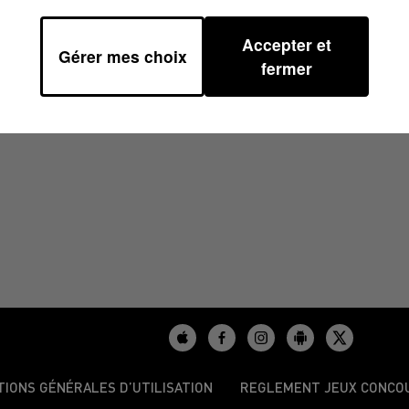
Accepter et
Gérer mes choix
30
fermer
TIONS GÉNÉRALES D’UTILISATION
REGLEMENT JEUX CONCO