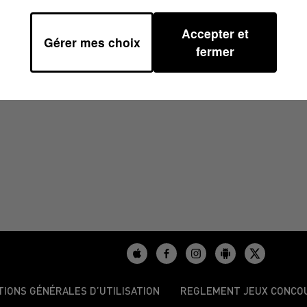
Accepter et
Gérer mes choix
00
fermer
TIONS GÉNÉRALES D’UTILISATION
REGLEMENT JEUX CONCO