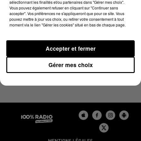
sélectionnant les finalités et/ou partenaires dans "Gérer mes choix".
26 mai 2025 - 4 min 1 sec
Vous pouvez également refuser en cliquant sur "Continuer sans
LES INFOS DU BÉARN DU 26/05/2025 À 17H59
accepter". Vos préférences ne s'appliqueront que pour ce site. Vous
pouvez mettre à jour vos choix, ou retirer votre consentement à tout
moment via le lien "Gérer les cookies" situé en bas de chaque page.
Podcasts infos du Béarn
Accepter et fermer
Gérer mes choix
MENTIONS LÉGALES