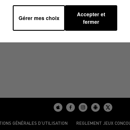
Accepter et
Gérer mes choix
00
fermer
TIONS GÉNÉRALES D’UTILISATION
REGLEMENT JEUX CONCO