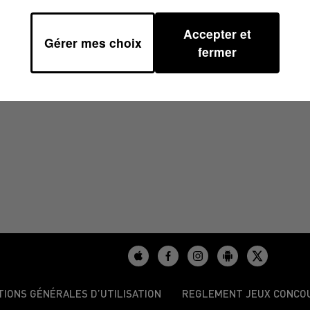
Accepter et
Gérer mes choix
00
fermer
TIONS GÉNÉRALES D’UTILISATION
REGLEMENT JEUX CONCO