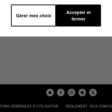
Accepter et
Gérer mes choix
59
fermer
TIONS GÉNÉRALES D’UTILISATION
REGLEMENT JEUX CONCO