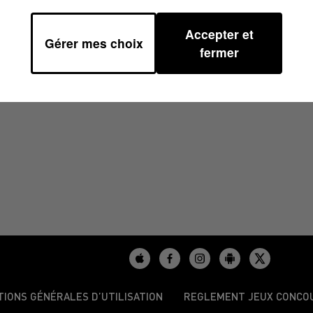
Accepter et
Gérer mes choix
30
fermer
TIONS GÉNÉRALES D’UTILISATION
REGLEMENT JEUX CONCO