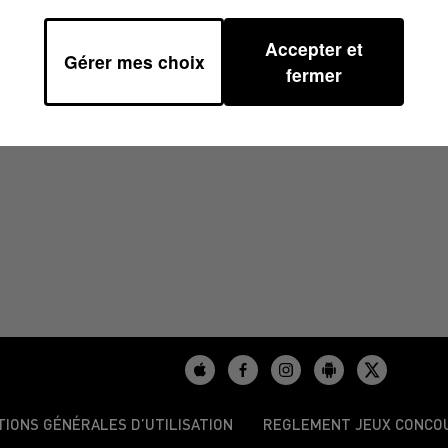
Accepter et
Gérer mes choix
01
fermer
TIONS GÉNÉRALES D’UTILISATION
REGLEMENT JEUX CONCO