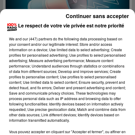
Continuer sans accepter
Le respect de votre vie privée est notre priorité
We and
our (447) partners
do the following data processing based on
your consent and/or our legitimate interest: Store and/or access
information on a device; Use limited data to select advertising; Create
profiles for personalised advertising; Use profiles to select personalised
advertising; Measure advertising performance; Measure content
performance; Understand audiences through statistics or combinations
of data from different sources; Develop and improve services; Create
profiles to personalise content; Use profiles to select personalised
content; Use limited data to select content; Ensure security, prevent and
detect fraud, and fix errors; Deliver and present advertising and content;
Lecture (2 min 24 sec)
Save and communicate privacy choices. These technologies may
process personal data such as IP address and browsing data to offer
following functionalities: Identify devices based on information actively
requested; Use precise geolocation data; Match and combine data from
other data sources; Link different devices; Identify devices based on
100%
information transmitted automatically.
100% Radio les infos du Béarn
Vous pouvez accepter en cliquant sur "Accepter et fermer", ou affiner en