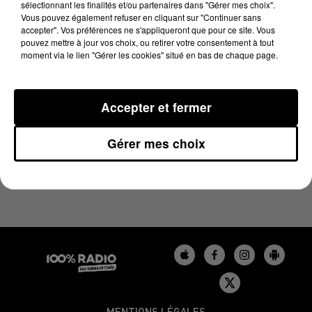
sélectionnant les finalités et/ou partenaires dans "Gérer mes choix".
21 mai 2025 - 3 min 57 sec
Vous pouvez également refuser en cliquant sur "Continuer sans
LES INFOS DU BÉARN DU 21/05/2025 À 16H59
accepter". Vos préférences ne s'appliqueront que pour ce site. Vous
pouvez mettre à jour vos choix, ou retirer votre consentement à tout
moment via le lien "Gérer les cookies" situé en bas de chaque page.
Podcasts infos du Béarn
Accepter et fermer
Gérer mes choix
MENTIONS LÉGALES