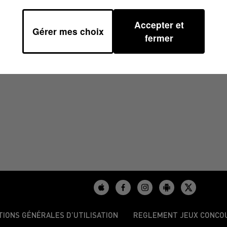
Accepter et
Gérer mes choix
01
fermer
TIONS GÉNÉRALES D’UTILISATION
REGLEMENT JEUX CONCO