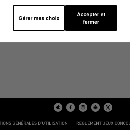
Accepter et
Gérer mes choix
00
fermer
TIONS GÉNÉRALES D’UTILISATION
REGLEMENT JEUX CONCO