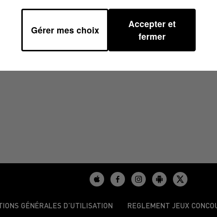
Accepter et
Gérer mes choix
00
fermer
TIONS GÉNÉRALES D’UTILISATION
REGLEMENT JEUX CONCO