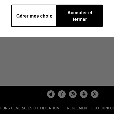
Accepter et
Gérer mes choix
01
fermer
TIONS GÉNÉRALES D’UTILISATION
REGLEMENT JEUX CONCO