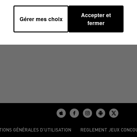
Accepter et
Gérer mes choix
00
fermer
TIONS GÉNÉRALES D’UTILISATION
REGLEMENT JEUX CONCO