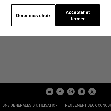
Accepter et
Gérer mes choix
00
fermer
TIONS GÉNÉRALES D’UTILISATION
REGLEMENT JEUX CONCO