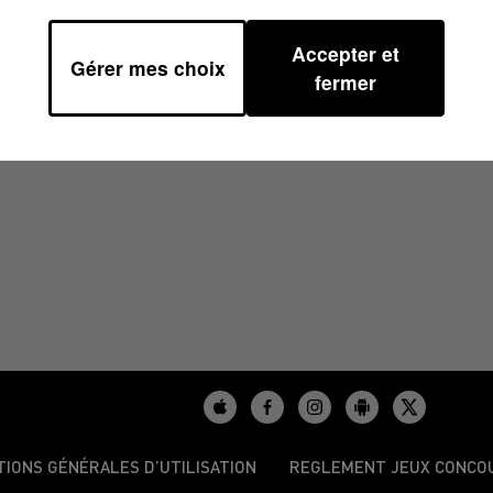
Accepter et
Gérer mes choix
30
fermer
TIONS GÉNÉRALES D’UTILISATION
REGLEMENT JEUX CONCO