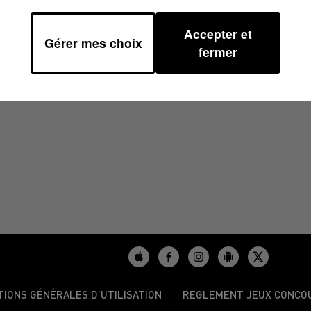
Accepter et
Gérer mes choix
00
fermer
TIONS GÉNÉRALES D’UTILISATION
REGLEMENT JEUX CONCO