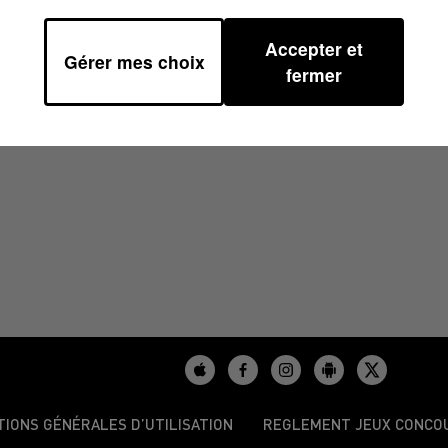
Accepter et
Gérer mes choix
30
fermer
TIONS GÉNÉRALES D’UTILISATION
REGLEMENT JEUX CONCO