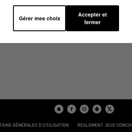
Accepter et
Gérer mes choix
30
fermer
TIONS GÉNÉRALES D’UTILISATION
REGLEMENT JEUX CONCO