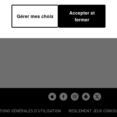
Accepter et
Gérer mes choix
01
fermer
TIONS GÉNÉRALES D’UTILISATION
REGLEMENT JEUX CONCO