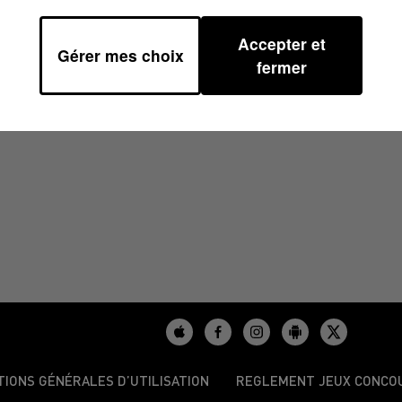
Accepter et
Gérer mes choix
59
fermer
TIONS GÉNÉRALES D’UTILISATION
REGLEMENT JEUX CONCO