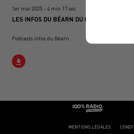
1er mai 2025 - 4 min 17 sec
LES INFOS DU BÉARN DU 01/05/2025 À 08H
Podcasts infos du Béarn
MENTIONS LÉGALES
CONDI