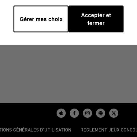
Accepter et
Gérer mes choix
00
fermer
TIONS GÉNÉRALES D’UTILISATION
REGLEMENT JEUX CONCO