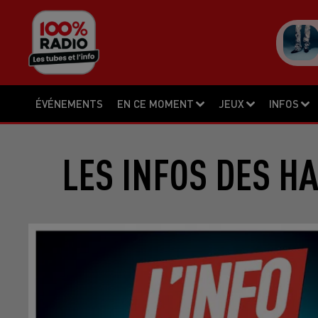
ÉVÉNEMENTS
EN CE MOMENT
JEUX
INFOS
LES INFOS DES H