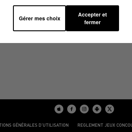
Accepter et
Gérer mes choix
1/2023 À 07H01
fermer
TIONS GÉNÉRALES D’UTILISATION
REGLEMENT JEUX CONCO