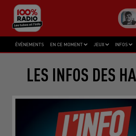
ÉVÉNEMENTS
EN CE MOMENT
JEUX
INFOS
LES INFOS DES H