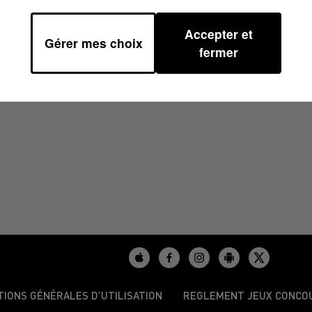
Accepter et
Gérer mes choix
0/2024 À 08H30
fermer
TIONS GÉNÉRALES D’UTILISATION
REGLEMENT JEUX CONCO