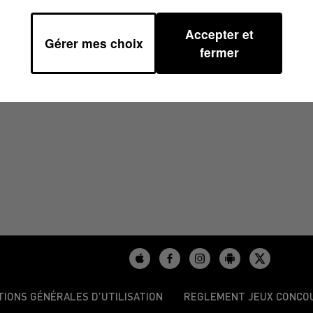
Accepter et
Gérer mes choix
6/2023 À 10H01
fermer
TIONS GÉNÉRALES D’UTILISATION
REGLEMENT JEUX CONCO