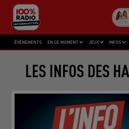
ÉVÉNEMENTS
EN CE MOMENT
JEUX
INFOS
LES INFOS DES H