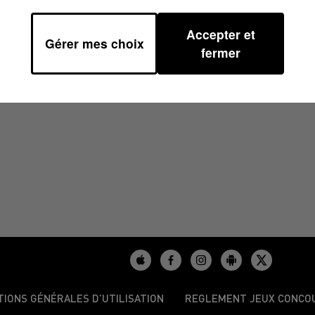
Accepter et
Gérer mes choix
3/2025 À 11H00
fermer
TIONS GÉNÉRALES D’UTILISATION
REGLEMENT JEUX CONCO