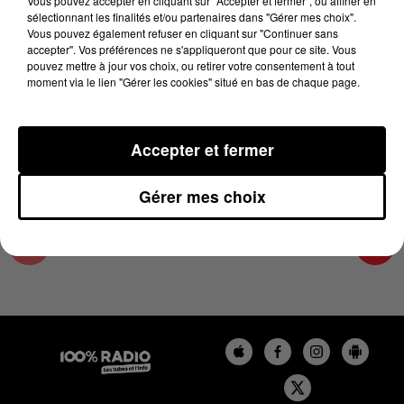
Vous pouvez accepter en cliquant sur "Accepter et fermer", ou affiner en
28 janvier 2025 - 2 min 15 sec
sélectionnant les finalités et/ou partenaires dans "Gérer mes choix".
Vous pouvez également refuser en cliquant sur "Continuer sans
LES INFOS DES HAUTES-PYRÉNÉES DU
accepter". Vos préférences ne s'appliqueront que pour ce site. Vous
28/01/2025 À 11H00
pouvez mettre à jour vos choix, ou retirer votre consentement à tout
moment via le lien "Gérer les cookies" situé en bas de chaque page.
Podcasts infos des Hautes-Pyrénées
Accepter et fermer
Gérer mes choix