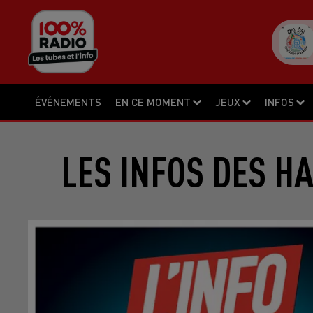
ÉVÉNEMENTS
EN CE MOMENT
JEUX
INFOS
LES INFOS DES H