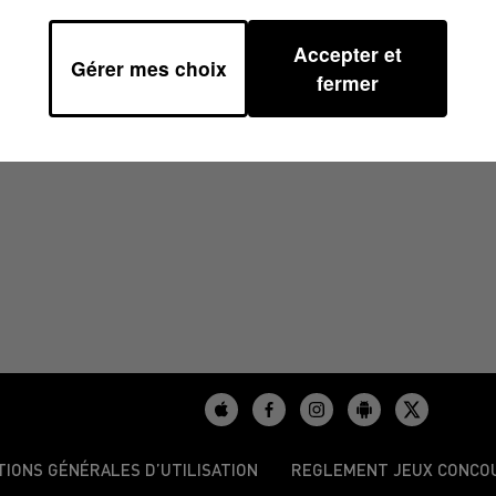
Accepter et
Gérer mes choix
6/2024 À 08H00
fermer
TIONS GÉNÉRALES D’UTILISATION
REGLEMENT JEUX CONCO