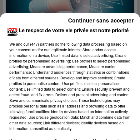
Continuer sans accepter
Le respect de votre vie privée est notre priorité
We and
our (447) partners
do the following data processing based on
your consent and/or our legitimate interest: Store and/or access
information on a device; Use limited data to select advertising; Create
profiles for personalised advertising; Use profiles to select personalised
advertising; Measure advertising performance; Measure content
performance; Understand audiences through statistics or combinations
of data from different sources; Develop and improve services; Create
profiles to personalise content; Use profiles to select personalised
content; Use limited data to select content; Ensure security, prevent and
Lecture (4 min 26 sec)
detect fraud, and fix errors; Deliver and present advertising and content;
Save and communicate privacy choices. These technologies may
process personal data such as IP address and browsing data to offer
following functionalities: Identify devices based on information actively
requested; Use precise geolocation data; Match and combine data from
100%
other data sources; Link different devices; Identify devices based on
information transmitted automatically.
100% Radio les infos des Hautes-Pyrénées