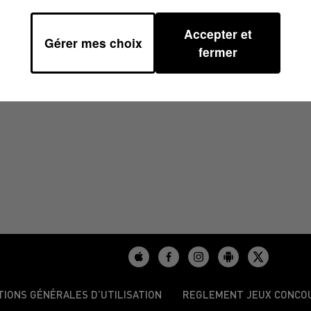
Accepter et
Gérer mes choix
8/2025 À 17H00
fermer
TIONS GÉNÉRALES D’UTILISATION
REGLEMENT JEUX CONCO