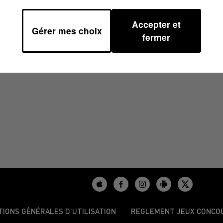
Accepter et
Gérer mes choix
6/2026 À 11H00
fermer
TIONS GÉNÉRALES D’UTILISATION
REGLEMENT JEUX CONCO