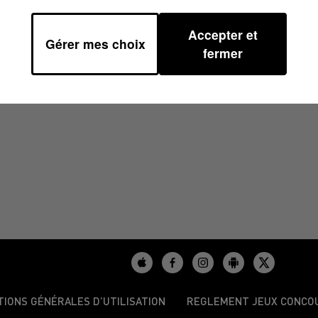
Accepter et
Gérer mes choix
4/2025 À 11H00
fermer
TIONS GÉNÉRALES D’UTILISATION
REGLEMENT JEUX CONCO