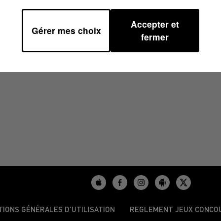
Accepter et
Gérer mes choix
6/2023 À 09H00
fermer
TIONS GÉNÉRALES D’UTILISATION
REGLEMENT JEUX CONCO