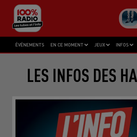
ÉVÉNEMENTS
EN CE MOMENT
JEUX
INFOS
LES INFOS DES H