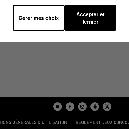
Accepter et
Gérer mes choix
5/2025 À 17H59
fermer
TIONS GÉNÉRALES D’UTILISATION
REGLEMENT JEUX CONCO