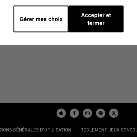
Accepter et
Gérer mes choix
4/2025 À 09H59
fermer
TIONS GÉNÉRALES D’UTILISATION
REGLEMENT JEUX CONCO