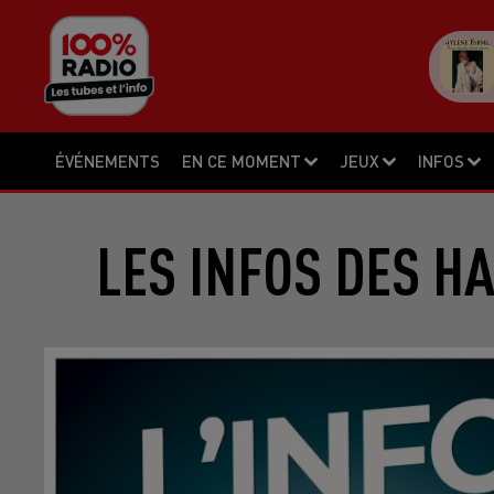
ÉVÉNEMENTS
EN CE MOMENT
JEUX
INFOS
LES INFOS DES H