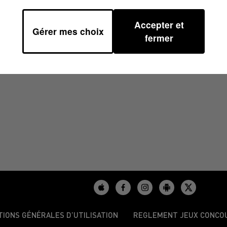
Accepter et
Gérer mes choix
1/2025 À 11H00
fermer
TIONS GÉNÉRALES D’UTILISATION
REGLEMENT JEUX CONCO