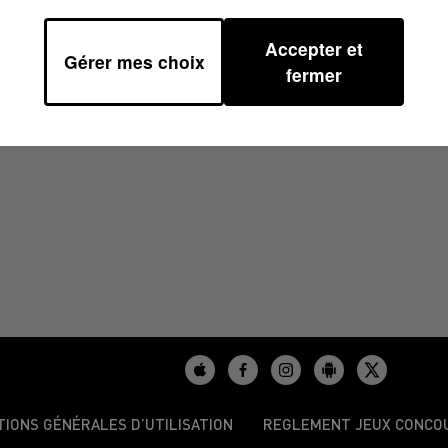
Accepter et
Gérer mes choix
9/2024 À 07H30
fermer
TIONS GÉNÉRALES D’UTILISATION
REGLEMENT JEUX CONCO