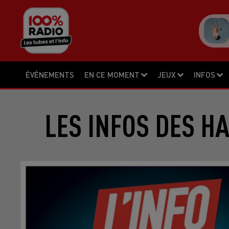
ÉVÉNEMENTS
EN CE MOMENT
JEUX
INFOS
LES INFOS DES H