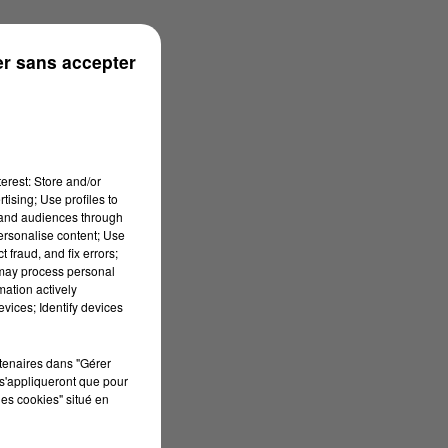
rénées
r sans accepter
erest: Store and/or
tising; Use profiles to
tand audiences through
personalise content; Use
 fraud, and fix errors;
 may process personal
mation actively
vices; Identify devices
rtenaires dans "Gérer
s'appliqueront que pour
les cookies" situé en