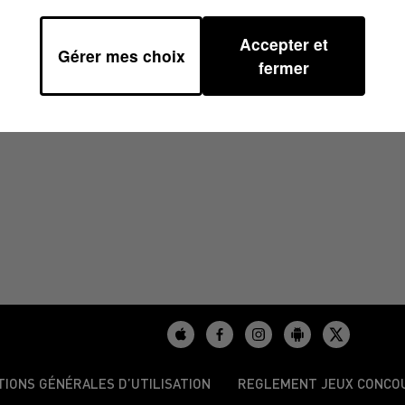
Accepter et
Gérer mes choix
2/2025 À 08H30
fermer
TIONS GÉNÉRALES D’UTILISATION
REGLEMENT JEUX CONCO