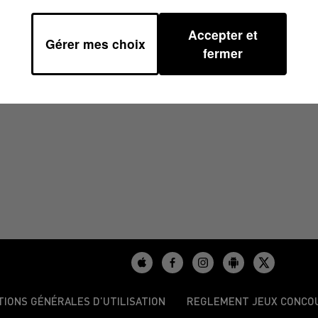
Accepter et
Gérer mes choix
2/2025 À 18H00
fermer
TIONS GÉNÉRALES D’UTILISATION
REGLEMENT JEUX CONCO