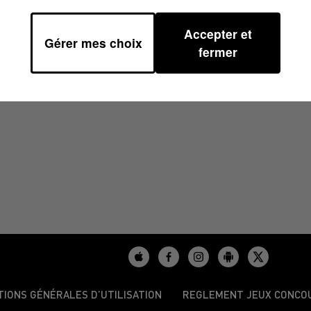
Accepter et
Gérer mes choix
5/2025 À 10H00
fermer
TIONS GÉNÉRALES D’UTILISATION
REGLEMENT JEUX CONCO