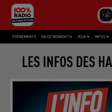
ÉVÉNEMENTS
EN CE MOMENT
JEUX
INFOS
LES INFOS DES H