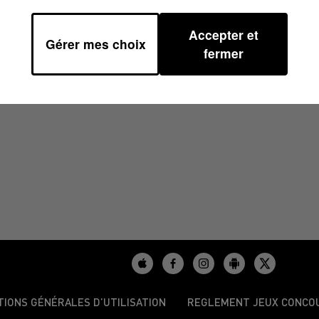
Accepter et
Gérer mes choix
6/2023 À 14H59
fermer
TIONS GÉNÉRALES D’UTILISATION
REGLEMENT JEUX CONCO