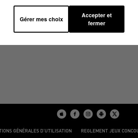
Accepter et
Gérer mes choix
7/2026 À 10H59
fermer
TIONS GÉNÉRALES D’UTILISATION
REGLEMENT JEUX CONCO