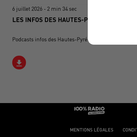
6 juillet 2026 - 2 min 34 sec
LES INFOS DES HAUTES-PYRÉNÉES DU 06/0
Podcasts infos des Hautes-Pyrénées
MENTIONS LÉGALES
CONDI