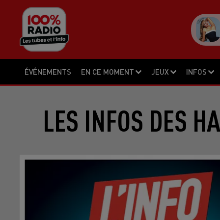
ÉVÉNEMENTS
EN CE MOMENT
JEUX
INFOS
LES INFOS DES H