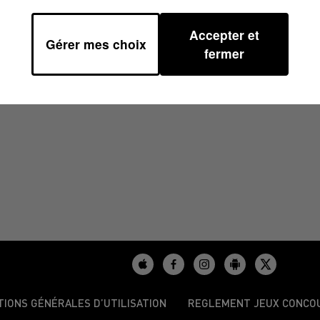
Accepter et
Gérer mes choix
1/2025 À 08H00
fermer
TIONS GÉNÉRALES D’UTILISATION
REGLEMENT JEUX CONCO