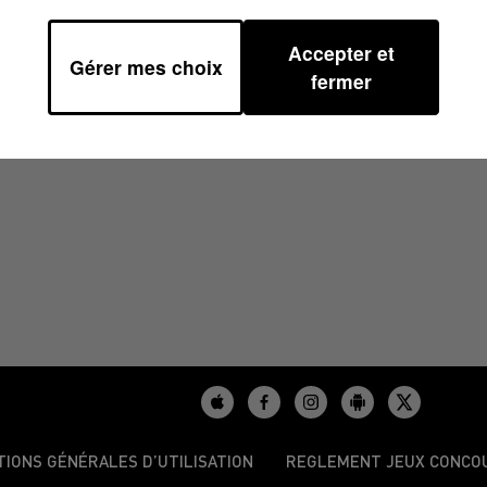
Accepter et
Gérer mes choix
1/2025 À 10H59
fermer
TIONS GÉNÉRALES D’UTILISATION
REGLEMENT JEUX CONCO