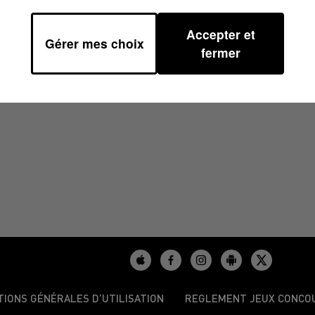
Accepter et
Gérer mes choix
5/2025 À 09H00
fermer
TIONS GÉNÉRALES D’UTILISATION
REGLEMENT JEUX CONCO